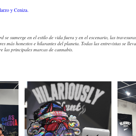
arzo y Ceniza.
 se sumerge en el estilo de vida fuera y en el escenario, las travesuras
s más honestos e hilarantes del planeta. Todas las entrevistas se lle
re las principales marcas de cannabis.