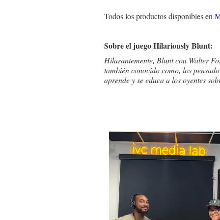
Todos los productos disponibles en
M
Sobre el juego Hilariously Blunt:
Hilarantemente, Blunt con Walter Ford
también conocido como, los pensadore
aprende y se educa a los oyentes sob