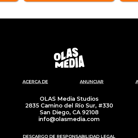
ACERCA DE
ANUNCIAR
OLAS Media Studios
2835 Camino del Río Sur, #330
San Diego, CA 92108
info@olasmedia.com
DESCARGO DE RESPONSABILIDAD LEGAL