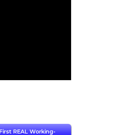
First REAL Working-