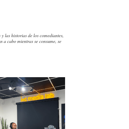
 y las historias de los comediantes,
van a cabo mientras se consume, se