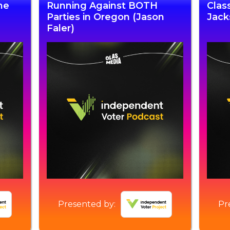
he
Running Against BOTH
Clas
Parties in Oregon (Jason
Jack
Faler)
Presented by:
Pr