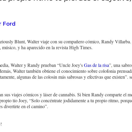
r Ford
ariously Blunt, Walter viaje con su compañero cómico, Randy Villarba.
, músico, y ha aparecido en la revista High Times.
omedia, Walter y Randy prueban “Uncle Joey's
Gas de la risa
”, una sabro
emás, Walter también obtiene el conocimiento sobre colofonia prensada
tamente, algunas de las colosin más sabrosas y efectivas que existen”.
n sus viajes cómicos y láser de cannabis. Si bien Randy comparte el me
 propio tío Joey, “Solo concéntrate jodidamente a tu propio ritmo, porqu
s divertirte en el camino”.
!