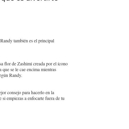
 Randy también es el principal
sa flor de Zashimi creada por el ícono
 que se le cae encima mientras
 según Randy.
jor consejo para hacerlo en la
e si empiezas a enfocarte fuera de tu