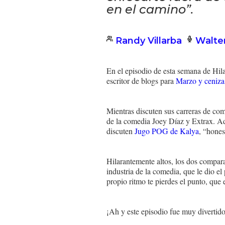
en el camino”.
Randy Villarba
Walte
En el episodio de esta semana de Hil
escritor de blogs para
Marzo y ceniza
Mientras discuten sus carreras de c
de la comedia Joey Díaz y Extrax. Ad
discuten
Jugo POG de Kalya
, “hones
Hilarantemente altos, los dos compara
industria de la comedia, que le dio el
propio ritmo te pierdes el punto, que e
¡Ah y este episodio fue muy divertido