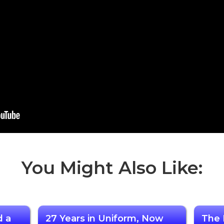
You Might Also Like:
d a
27 Years in Uniform, Now
The 