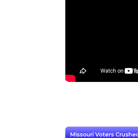
Missouri Voters Crushe