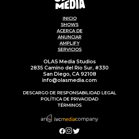
INICIO
SHOWS
ACERCA DE
ANUNCIAR
AMPLIFY
SERVICIOS
OLAS Media Studios
2835 Camino del Río Sur, #330
San Diego, CA 92108
info@olasmedia.com
DESCARGO DE RESPONSABILIDAD LEGAL
POLÍTICA DE PRIVACIDAD
TÉRMINOS
an
company