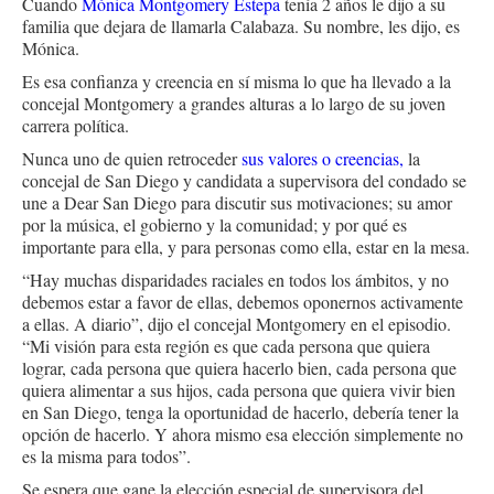
Cuando
Mónica Montgomery Estepa
tenía 2 años le dijo a su
familia que dejara de llamarla Calabaza. Su nombre, les dijo, es
Mónica.
Es esa confianza y creencia en sí misma lo que ha llevado a la
concejal Montgomery a grandes alturas a lo largo de su joven
carrera política.
Nunca uno de quien retroceder
sus valores o creencias,
la
concejal de San Diego y candidata a supervisora del condado se
une a Dear San Diego para discutir sus motivaciones; su amor
por la música, el gobierno y la comunidad; y por qué es
importante para ella, y para personas como ella, estar en la mesa.
“Hay muchas disparidades raciales en todos los ámbitos, y no
debemos estar a favor de ellas, debemos oponernos activamente
a ellas. A diario”, dijo el concejal Montgomery en el episodio.
“Mi visión para esta región es que cada persona que quiera
lograr, cada persona que quiera hacerlo bien, cada persona que
quiera alimentar a sus hijos, cada persona que quiera vivir bien
en San Diego, tenga la oportunidad de hacerlo, debería tener la
opción de hacerlo. Y ahora mismo esa elección simplemente no
es la misma para todos”.
Se espera que gane la elección especial de supervisora del