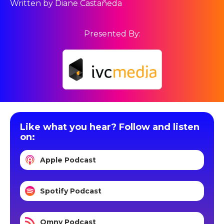
Written by Diane Castañeda
Presented By:
Like what you hear? Follow and listen
on:
Apple Podcast
Spotify Podcast
Omny Podcast