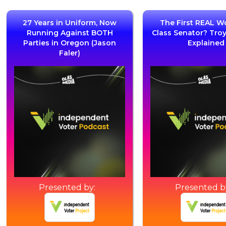
27 Years in Uniform, Now
The First REAL W
Running Against BOTH
Class Senator? Tro
Parties in Oregon (Jason
Explained
Faler)
Presented by:
Presented b