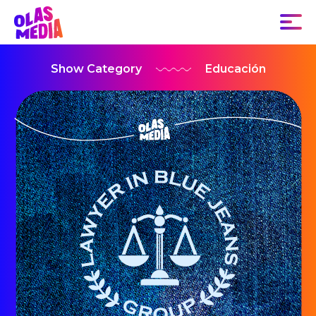
Show Category
Educación