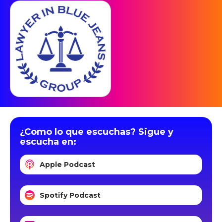
¿Como lo que escuchas? Sigue y
escucha en:
Apple Podcast
Spotify Podcast