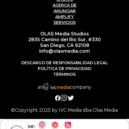
ACERCA DE
ANUNCIAR
AMPLIFY
SERVICIOS
OLAS Media Studios
2835 Camino del Río Sur, #330
San Diego, CA 92108
info@olasmedia.com
DESCARGO DE RESPONSABILIDAD LEGAL
POLÍTICA DE PRIVACIDAD
TÉRMINOS
an
company
©Copyright 2025 by IVC Media dba Olas Media
Suscribirse: