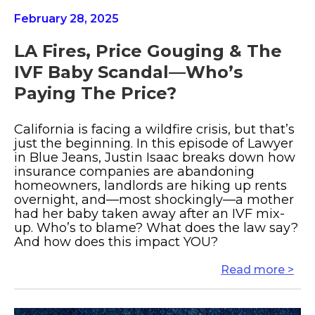
February 28, 2025
LA Fires, Price Gouging & The
IVF Baby Scandal—Who’s
Paying The Price?
California is facing a wildfire crisis, but that’s
just the beginning. In this episode of Lawyer
in Blue Jeans, Justin Isaac breaks down how
insurance companies are abandoning
homeowners, landlords are hiking up rents
overnight, and—most shockingly—a mother
had her baby taken away after an IVF mix-
up. Who’s to blame? What does the law say?
And how does this impact YOU?
Read more >