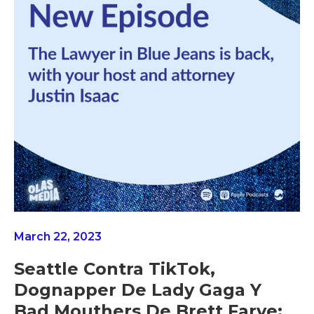
March 22, 2023
Seattle Contra TikTok,
Dognapper De Lady Gaga Y
Bad Mouthers De Brett Farve: