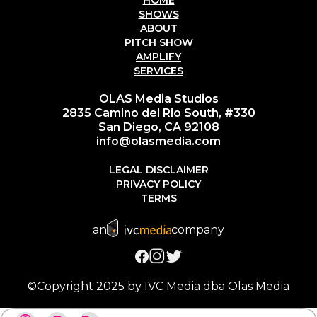
SHOWS
ABOUT
PITCH SHOW
AMPLIFY
SERVICES
OLAS Media Studios
2835 Camino del Rio South, #330
San Diego, CA 92108
info@olasmedia.com
LEGAL DISCLAIMER
PRIVACY POLICY
TERMS
an
company
©Copyright 2025 by IVC Media dba Olas Media