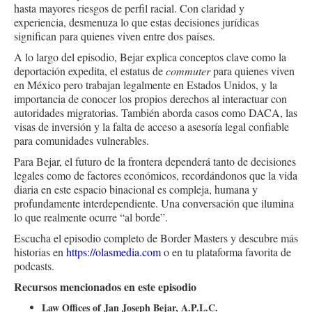
hasta mayores riesgos de perfil racial. Con claridad y
experiencia, desmenuza lo que estas decisiones jurídicas
significan para quienes viven entre dos países.
A lo largo del episodio, Bejar explica conceptos clave como la
deportación expedita, el estatus de
commuter
para quienes viven
en México pero trabajan legalmente en Estados Unidos, y la
importancia de conocer los propios derechos al interactuar con
autoridades migratorias. También aborda casos como DACA, las
visas de inversión y la falta de acceso a asesoría legal confiable
para comunidades vulnerables.
Para Bejar, el futuro de la frontera dependerá tanto de decisiones
legales como de factores económicos, recordándonos que la vida
diaria en este espacio binacional es compleja, humana y
profundamente interdependiente. Una conversación que ilumina
lo que realmente ocurre “al borde”.
Escucha el episodio completo de Border Masters y descubre más
historias en
https://olasmedia.com
o en tu plataforma favorita de
podcasts.
Recursos mencionados en este episodio
Law Offices of Jan Joseph Bejar, A.P.L.C.