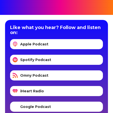
Like what you hear? Follow and listen
on:
Apple Podcast
Spotify Podcast
Omny Podcast
iHeart Radio
Google Podcast